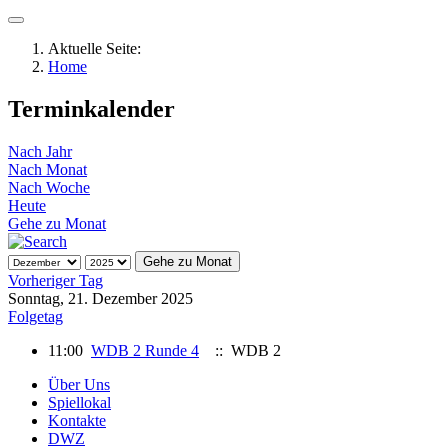
Aktuelle Seite:
Home
Terminkalender
Nach Jahr
Nach Monat
Nach Woche
Heute
Gehe zu Monat
Gehe zu Monat
Vorheriger Tag
Sonntag, 21. Dezember 2025
Folgetag
11:00
WDB 2 Runde 4
:: WDB 2
Über Uns
Spiellokal
Kontakte
DWZ