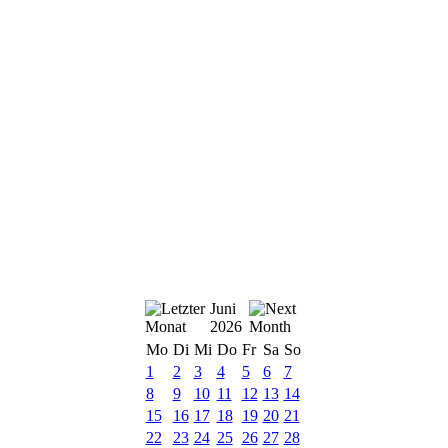
Juni
2026
Mo
Di
Mi
Do
Fr
Sa
So
1
2
3
4
5
6
7
8
9
10
11
12
13
14
15
16
17
18
19
20
21
22
23
24
25
26
27
28