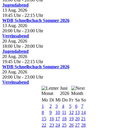
Jugendabend
13 Aug. 2026
19:45 Uhr
- 22:15 Uhr
WDB Schnellschach Sommer 2026
13 Aug. 2026
20:00 Uhr
- 23:00 Uhr
Vereinsabend
20 Aug. 2026
18:00 Uhr
- 20:00 Uhr
Jugendabend
20 Aug. 2026
19:45 Uhr
- 22:15 Uhr
WDB Schnellschach Sommer 2026
20 Aug. 2026
20:00 Uhr
- 23:00 Uhr
Vereinsabend
Juni
2026
Mo
Di
Mi
Do
Fr
Sa
So
1
2
3
4
5
6
7
8
9
10
11
12
13
14
15
16
17
18
19
20
21
22
23
24
25
26
27
28